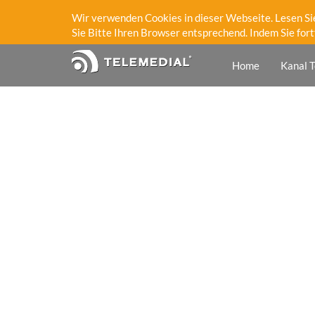
Wir verwenden Cookies in dieser Webseite. Lesen Si
Sie Bitte Ihren Browser entsprechend. Indem Sie fort
Home
Kanal T