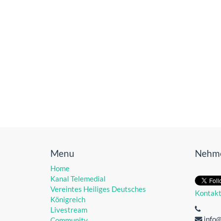
Menu
Nehme
Home
Kanal Telemedial
Vereintes Heiliges Deutsches
Kontak
Königreich
Livestream
info
Community