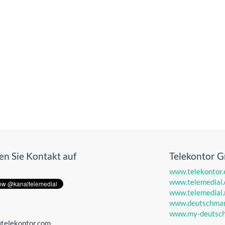
n Sie Kontakt auf
Telekontor 
www.telekontor.
www.telemedial.
www.telemedial.
t
www.deutschmar
www.my-deutsch
@telekontor.com