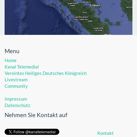
Menu
Home
Kanal Telemedial
Vereintes Heiliges Deutsches Königreich
Livestream
Community
Impressum
Datenschutz
Nehmen Sie Kontakt auf
Kontakt