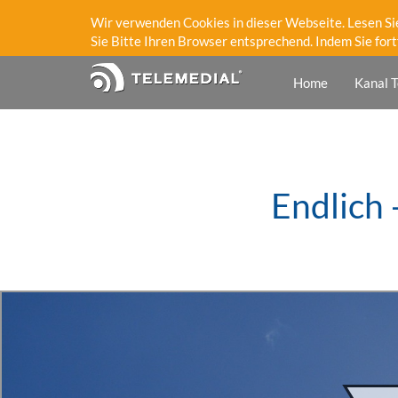
Wir verwenden Cookies in dieser Webseite. Lesen Si
Sie Bitte Ihren Browser entsprechend. Indem Sie fort
Home
Kanal T
Endlich 